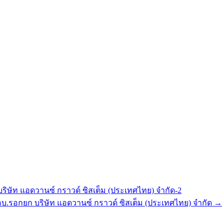
ัท แอดวานซ์ กราวด์ ซิสเต็ม (ประเทศไทย) จำกัด-2
รอกยก บริษัท แอดวานซ์ กราวด์ ซิสเต็ม (ประเทศไทย) จำกัด →