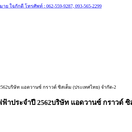
บริษัท แอดวานซ์ กราวด์ ซิสเต็ม (ประเทศไทย) จำกัด-2
ประจำปี 2562บริษัท แอดวานซ์ กราวด์ ซิส