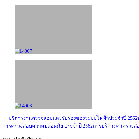
← บริการงานตรวจสอบและรับรองของระบบไฟฟ้าประจำปี 2562บริษ
แนะแนว
การตรวจสอบความปลอดภัย ประจำปี 2562การบริการค่าตรวจสอบ.
เรื่อง